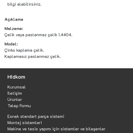
bilgi alabilirsiniz.
Açıklama
Malzeme:
Çelik veya paslanmaz çelik 1.4404.
Model:
Çinko kaplama çelik.
Kaplamasız paslanmaz çelik.
Hidkom
Kurumsal
İletişim
Ürünler
Talep Formu
Esnek standart parça sistemi
Montaj sistemleri
Makine ve tesis yapımı için sistemler ve bileşenler