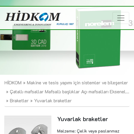
HİDKOM
Makine ve tesis yapımı için sistemler ve bileşenler
Çatallı mafsallar Mafsallı başlıklar Açı mafsalları Eksenel...
Braketler
Yuvarlak braketler
Yuvarlak braketler
Malzeme: Çelik veya paslanmaz