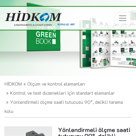
HİDKOM
Ölçüm ve kontrol elemanları
Kontrol ve test düzenekleri için standart elemanlar
Yönlendirmeli ölçme saati tutucusu 90°, delikli tarama
kolu
Yönlendirmeli ölçme saati
tutucusu 90°, delikli