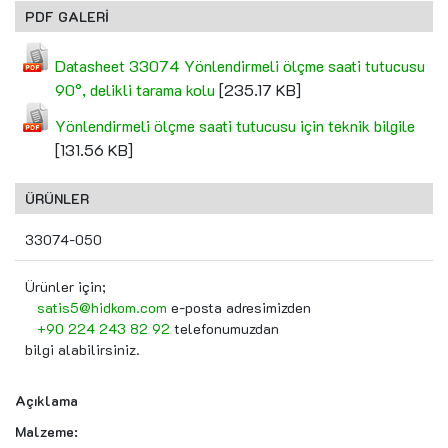
PDF GALERİ
Datasheet 33074 Yönlendirmeli ölçme saati tutucusu
90°, delikli tarama kolu
[235.17 KB]
Yönlendirmeli ölçme saati tutucusu için teknik bilgile
[131.56 KB]
ÜRÜNLER
33074-050
Ürünler için;
satis5@hidkom.com
e-posta adresimizden
+90 224 243 82 92
telefonumuzdan
bilgi alabilirsiniz.
Açıklama
Malzeme: