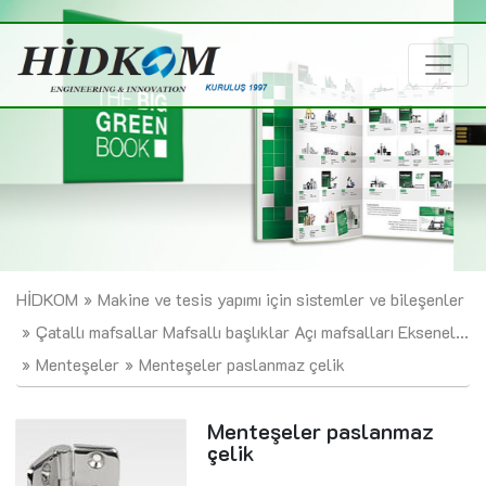
HİDKOM
Makine ve tesis yapımı için sistemler ve bileşenler
Çatallı mafsallar Mafsallı başlıklar Açı mafsalları Eksenel...
Menteşeler
Menteşeler paslanmaz çelik
Menteşeler paslanmaz
çelik