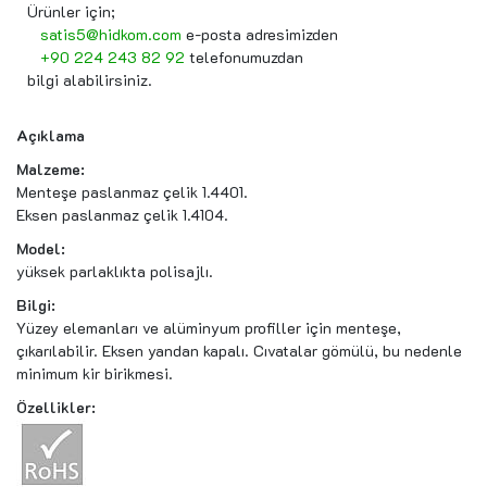
Ürünler için;
satis5@hidkom.com
e-posta adresimizden
+90 224 243 82 92
telefonumuzdan
bilgi alabilirsiniz.
Açıklama
Malzeme:
Menteşe paslanmaz çelik 1.4401.
Eksen paslanmaz çelik 1.4104.
Model:
yüksek parlaklıkta polisajlı.
Bilgi:
Yüzey elemanları ve alüminyum profiller için menteşe,
çıkarılabilir. Eksen yandan kapalı. Cıvatalar gömülü, bu nedenle
minimum kir birikmesi.
Özellikler: