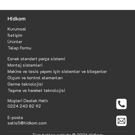
Hidkom
Kurumsal
İletişim
Ürünler
Talep Formu
Esnek standart parça sistemi
Montaj sistemleri
Makine ve tesis yapımı için sistemler ve bileşenler
Ölçüm ve kontrol elemanları
Germe teknolojisi
Taşıma ve hareket teknolojisi
Müşteri Destek Hattı
0224 243 82 92
E-posta
satis5@hidkom.com
Tüm hakları saklıdır © 2026 Hidkom