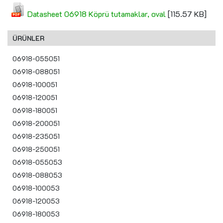
Datasheet 06918 Köprü tutamaklar, oval
[115.57 KB]
ÜRÜNLER
06918-055051
06918-088051
06918-100051
06918-120051
06918-180051
06918-200051
06918-235051
06918-250051
06918-055053
06918-088053
06918-100053
06918-120053
06918-180053