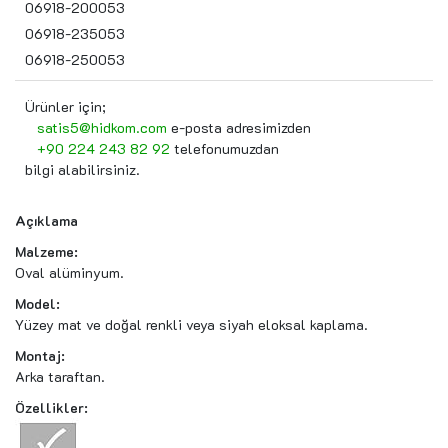
06918-200053
06918-235053
06918-250053
Ürünler için;
satis5@hidkom.com
e-posta adresimizden
+90 224 243 82 92
telefonumuzdan
bilgi alabilirsiniz.
Açıklama
Malzeme:
Oval alüminyum.
Model:
Yüzey mat ve doğal renkli veya siyah eloksal kaplama.
Montaj:
Arka taraftan.
Özellikler: