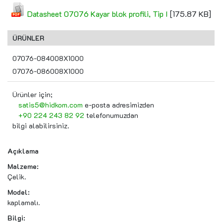
Datasheet 07076 Kayar blok profili, Tip I
[175.87 KB]
ÜRÜNLER
07076-084008X1000
07076-086008X1000
Ürünler için;
satis5@hidkom.com
e-posta adresimizden
+90 224 243 82 92
telefonumuzdan
bilgi alabilirsiniz.
Açıklama
Malzeme:
Çelik.
Model:
kaplamalı.
Bilgi: