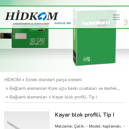
HİDKOM
Esnek standart parça sistemi
Bağlantı elemanları Küre uçlu baskı cıvataları ve destek...
Bağlantı elemanları
Kayar blok profili, Tip I
Kayar blok profili, Tip I
Malzeme: Çelik. - Model: kaplamalı. -