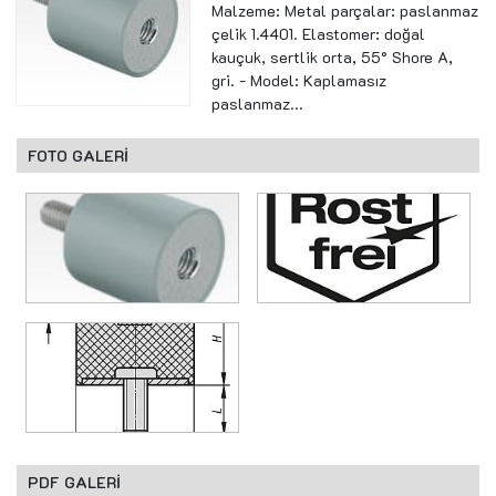
Malzeme: Metal parçalar: paslanmaz
çelik 1.4401. Elastomer: doğal
kauçuk, sertlik orta, 55° Shore A,
gri. - Model: Kaplamasız
paslanmaz...
FOTO GALERİ
PDF GALERİ