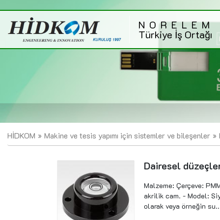
NORELEM
Türkiye İş Ortağı
HİDKOM
Makine ve tesis yapımı için sistemler ve bileşenler
Dairesel düzeçler
Malzeme: Çerçeve: PMM
akrilik cam. - Model: Siy
olarak veya örneğin su..