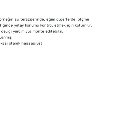
a örneğin su terazilerinde, eğim ölçerlerde, ölçme
iğinde yatay konumu kontrol etmek için kullanılır.
deliği yardımıyla monte edilebilir.
rlanmış
ikası olarak hassasiyet