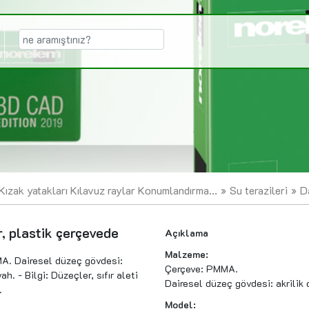
Kızak yatakları Kılavuz raylar Konumlandırma...
Su terazileri
D
, plastik çerçevede
Açıklama
Malzeme:
A. Dairesel düzeç gövdesi:
Çerçeve: PMMA.
ah. - Bilgi: Düzeçler, sıfır aleti
Dairesel düzeç gövdesi: akrilik
.
Model: