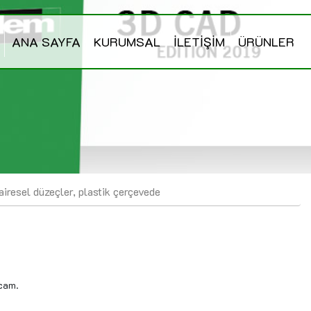
ANA SAYFA
KURUMSAL
İLETİŞİM
ÜRÜNLER
airesel düzeçler, plastik çerçevede
 cam.