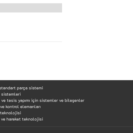
standart parça sistemi
 sistemleri
ve tesis yapımı için sistemler ve bileşenler
ve kontrol elemanları
teknolojisi
 ve hareket teknolojisi