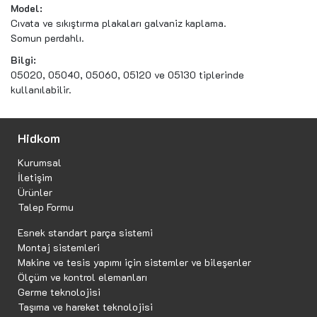
Model:
Cıvata ve sıkıştırma plakaları galvaniz kaplama.
Somun perdahlı.
Bilgi:
05020, 05040, 05060, 05120 ve 05130 tiplerinde
kullanılabilir.
Hidkom
Kurumsal
İletişim
Ürünler
Talep Formu
Esnek standart parça sistemi
Montaj sistemleri
Makine ve tesis yapımı için sistemler ve bileşenler
Ölçüm ve kontrol elemanları
Germe teknolojisi
Taşıma ve hareket teknolojisi