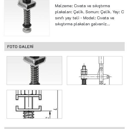
Malzeme: Cıvata ve sıkıştırma
plakaları: Çelik. Somun: Çelik. Yay: C
sınıfı yay teli - Model: Cıvata ve
sıkıştırma plakaları galvaniz...
FOTO GALERİ