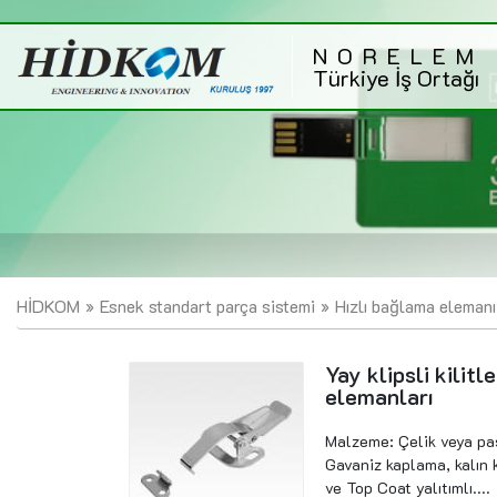
NORELEM
Türkiye İş Ortağı
HİDKOM
Esnek standart parça sistemi
Hızlı bağlama eleman
Yay klipsli kilit
elemanları
Malzeme: Çelik veya pas
Gavaniz kaplama, kalın 
ve Top Coat yalıtımlı....