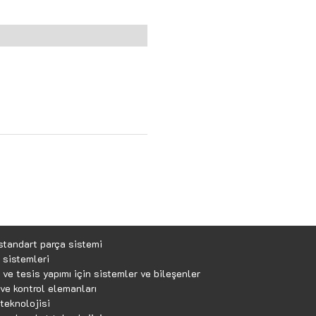
standart parça sistemi
 sistemleri
ve tesis yapımı için sistemler ve bileşenler
ve kontrol elemanları
teknolojisi