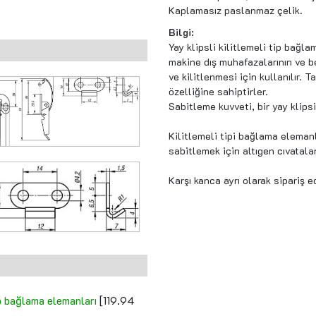
Kaplamasız paslanmaz çelik.
Bilgi:
Yay klipsli kilitlemeli tip bağla
makine dış muhafazalarının ve b
ve kilitlenmesi için kullanılır. 
özelliğine sahiptirler.
Sabitleme kuvveti, bir yay klipsi
Kilitlemeli tipi bağlama elemanla
sabitlemek için altıgen cıvatalar
Karşı kanca ayrı olarak sipariş ed
p bağlama elemanları
[119.94