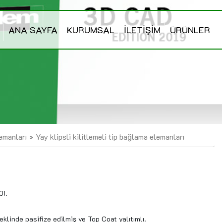
ANA SAYFA
KURUMSAL
İLETİŞİM
ÜRÜNLER
lemanları
Yay klipsli kilitlemeli tip bağlama elemanları
01.
klinde pasifize edilmiş ve Top Coat yalıtımlı.