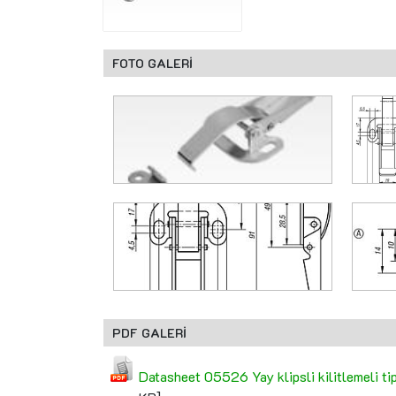
FOTO GALERİ
PDF GALERİ
Datasheet 05526 Yay klipsli kilitlemeli ti