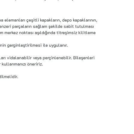
ma elemanları çeşitli kapakların, depo kapaklarının,
enzeri parçaların sağlam şekilde sabit tutulması
Tam merkez noktası aşıldığında titreşimsiz kilitleme
nin gerginleştirilmesi ile uygulanır.
rı vidalanabilir veya perçinlenebilir. Bileşenleri
 kullanmanızı öneririz.
ilmelidir.