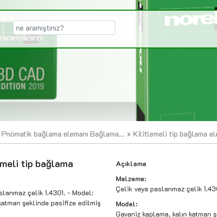
ı Pnömatik bağlama elemanı Bağlama...
Kilitlemeli tip bağlama e
lemeli tip bağlama
Açıklama
Malzeme:
Çelik veya paslanmaz çelik 1.43
lanmaz çelik 1.4301. - Model:
katman şeklinde pasifize edilmiş
Model:
Gavaniz kaplama, kalın katman şe