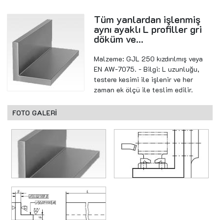
Tüm yanlardan işlenmiş
aynı ayaklı L profiller gri
döküm ve...
Malzeme: GJL 250 kızdırılmış veya
EN AW-7075. - Bilgi: L uzunluğu,
testere kesimi ile işlenir ve her
zaman ek ölçü ile teslim edilir.
FOTO GALERİ