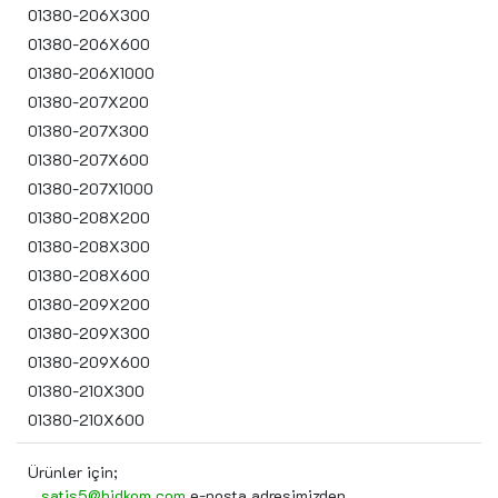
01380-206X300
01380-206X600
01380-206X1000
01380-207X200
01380-207X300
01380-207X600
01380-207X1000
01380-208X200
01380-208X300
01380-208X600
01380-209X200
01380-209X300
01380-209X600
01380-210X300
01380-210X600
Ürünler için;
satis5@hidkom.com
e-posta adresimizden