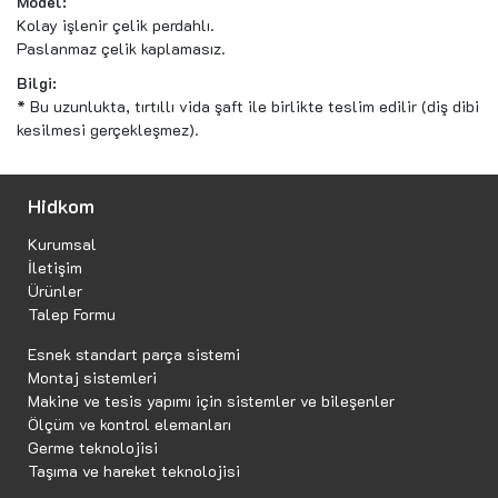
Model:
Kolay işlenir çelik perdahlı.
Paslanmaz çelik kaplamasız.
Bilgi:
* Bu uzunlukta, tırtıllı vida şaft ile birlikte teslim edilir (diş dibi
kesilmesi gerçekleşmez).
Hidkom
Kurumsal
İletişim
Ürünler
Talep Formu
Esnek standart parça sistemi
Montaj sistemleri
Makine ve tesis yapımı için sistemler ve bileşenler
Ölçüm ve kontrol elemanları
Germe teknolojisi
Taşıma ve hareket teknolojisi