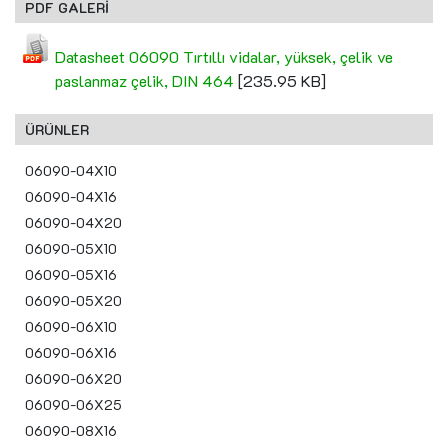
PDF GALERİ
Datasheet 06090 Tırtıllı vidalar, yüksek, çelik ve
paslanmaz çelik, DIN 464
[235.95 KB]
ÜRÜNLER
06090-04X10
06090-04X16
06090-04X20
06090-05X10
06090-05X16
06090-05X20
06090-06X10
06090-06X16
06090-06X20
06090-06X25
06090-08X16