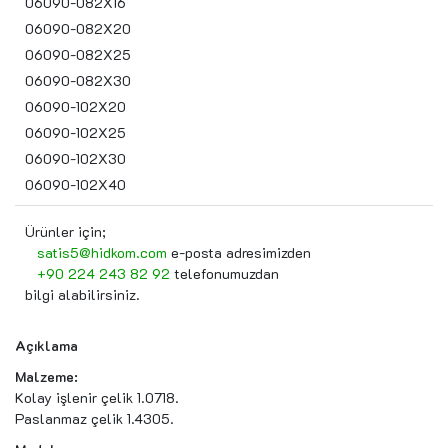
06090-082X16
06090-082X20
06090-082X25
06090-082X30
06090-102X20
06090-102X25
06090-102X30
06090-102X40
Ürünler için;
satis5@hidkom.com
e-posta adresimizden
+90 224 243 82 92
telefonumuzdan
bilgi alabilirsiniz.
Açıklama
Malzeme:
Kolay işlenir çelik 1.0718.
Paslanmaz çelik 1.4305.