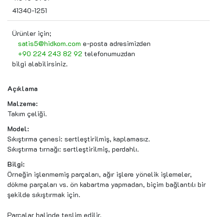
41340-1251
Ürünler için;
satis5@hidkom.com
e-posta adresimizden
+90 224 243 82 92
telefonumuzdan
bilgi alabilirsiniz.
Açıklama
Malzeme:
Takım çeliği.
Model:
Sıkıştırma çenesi: sertleştirilmiş, kaplamasız.
Sıkıştırma tırnağı: sertleştirilmiş, perdahlı.
Bilgi:
Örneğin işlenmemiş parçaları, ağır işlere yönelik işlemeler,
dökme parçaları vs. ön kabartma yapmadan, biçim bağlantılı bir
şekilde sıkıştırmak için.
Parçalar halinde teslim edilir.