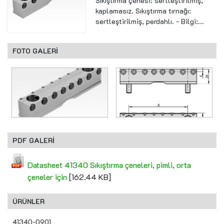
Sıkıştırma çenesi: sertleştirilmiş,
kaplamasız. Sıkıştırma tırnağı:
sertleştirilmiş, perdahlı. - Bilgi:...
FOTO GALERİ
PDF GALERİ
Datasheet 41340 Sıkıştırma çeneleri, pimli, orta
çeneler için
[162.44 KB]
ÜRÜNLER
41340-0901