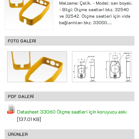
Malzeme: Çelik. - Model: sarı boyalı.
- Bilgi: Ölçme saatleri bkz. 32540
ve 32542. Ölçme saatleri için vida
bağlantıları bkz. 33000....
FOTO GALERİ
PDF GALERİ
Datasheet 33060 Ölçme saatleri için koruyucu askı
[137.01 KB]
ÜRÜNLER