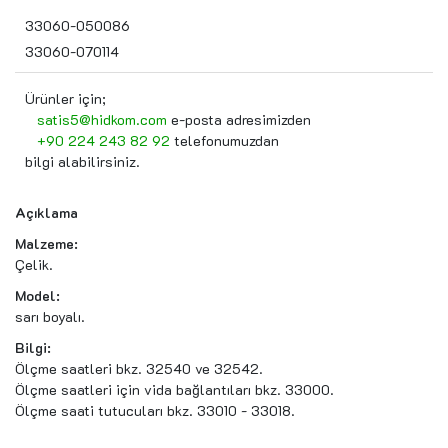
33060-050086
33060-070114
Ürünler için;
satis5@hidkom.com
e-posta adresimizden
+90 224 243 82 92
telefonumuzdan
bilgi alabilirsiniz.
Açıklama
Malzeme:
Çelik.
Model:
sarı boyalı.
Bilgi:
Ölçme saatleri bkz. 32540 ve 32542.
Ölçme saatleri için vida bağlantıları bkz. 33000.
Ölçme saati tutucuları bkz. 33010 - 33018.