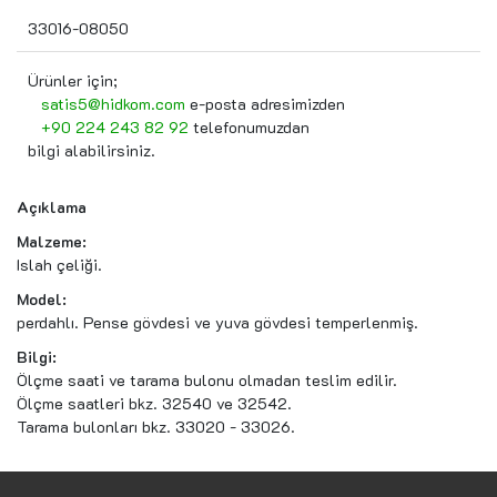
33016-08050
Ürünler için;
satis5@hidkom.com
e-posta adresimizden
+90 224 243 82 92
telefonumuzdan
bilgi alabilirsiniz.
Açıklama
Malzeme:
Islah çeliği.
Model:
perdahlı. Pense gövdesi ve yuva gövdesi temperlenmiş.
Bilgi:
Ölçme saati ve tarama bulonu olmadan teslim edilir.
Ölçme saatleri bkz. 32540 ve 32542.
Tarama bulonları bkz. 33020 - 33026.