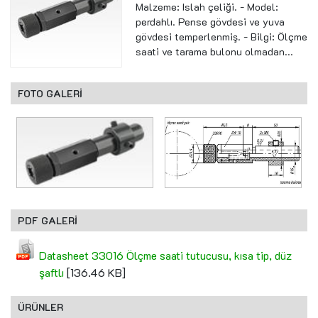
Malzeme: Islah çeliği. - Model:
perdahlı. Pense gövdesi ve yuva
gövdesi temperlenmiş. - Bilgi: Ölçme
saati ve tarama bulonu olmadan...
FOTO GALERİ
PDF GALERİ
Datasheet 33016 Ölçme saati tutucusu, kısa tip, düz
şaftlı
[136.46 KB]
ÜRÜNLER