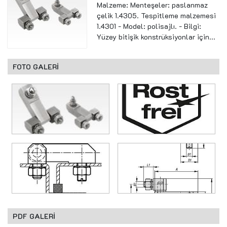
Malzeme: Menteşeler: paslanmaz
çelik 1.4305. Tespitleme malzemesi
1.4301 - Model: polisajlı. - Bilgi:
Yüzey bitişik konstrüksiyonlar için...
FOTO GALERİ
PDF GALERİ