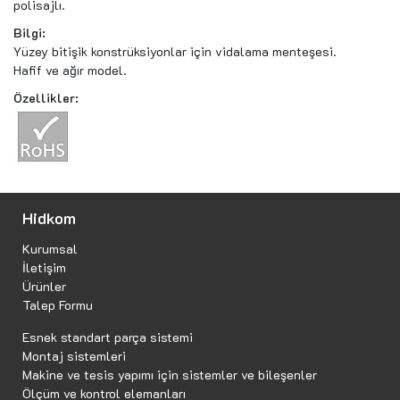
polisajlı.
Bilgi:
Yüzey bitişik konstrüksiyonlar için vidalama menteşesi.
Hafif ve ağır model.
Özellikler:
Hidkom
Kurumsal
İletişim
Ürünler
Talep Formu
Esnek standart parça sistemi
Montaj sistemleri
Makine ve tesis yapımı için sistemler ve bileşenler
Ölçüm ve kontrol elemanları