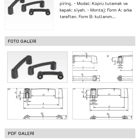
pirinç. - Model: Köprü tutamak ve
kapak: siyah. - Montaj: Form A: arka
taraftan. Form B: kullanım...
FOTO GALERİ
PDF GALERİ