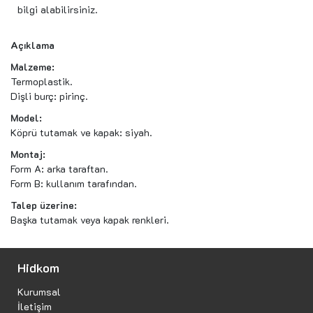
bilgi alabilirsiniz.
Açıklama
Malzeme:
Termoplastik.
Dişli burç: pirinç.
Model:
Köprü tutamak ve kapak: siyah.
Montaj:
Form A: arka taraftan.
Form B: kullanım tarafından.
Talep üzerine:
Başka tutamak veya kapak renkleri.
Hidkom
Kurumsal
İletişim