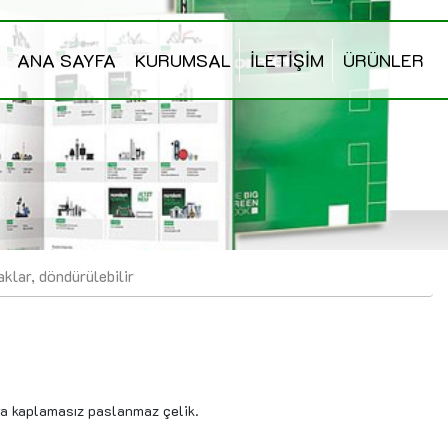
ANA SAYFA
KURUMSAL
İLETİŞİM
ÜRÜNLER
klar, döndürülebilir
ya kaplamasız paslanmaz çelik.