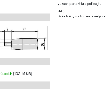
yüksek parlaklıkta polisajlı.
Bilgi:
Silindirik çark kolları örneğin e
ülebilir
[102.61 KB]