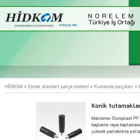
NORELEM
Türkiye İş Ortağı
HİDKOM
Esnek standart parça sistemi
Kumanda parçaları
Konik tutamaklar
Malzeme: Duroplast PF 3
kaplama veya kaplaması
yüksek parlaklıkta polisa