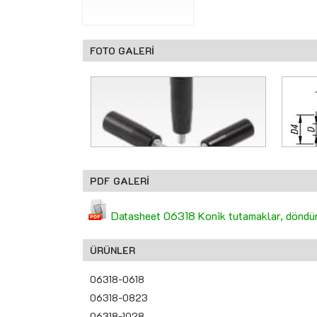
FOTO GALERİ
PDF GALERİ
Datasheet 06318 Konik tutamaklar, döndür
ÜRÜNLER
06318-0618
06318-0823
06318-1028