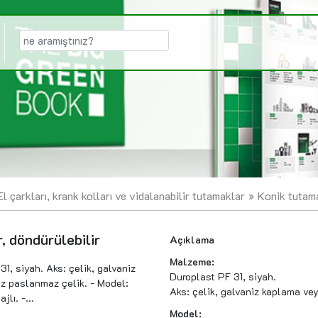
El çarkları, krank kolları ve vidalanabilir tutamaklar
Konik tutama
, döndürülebilir
Açıklama
Malzeme:
1, siyah. Aks: çelik, galvaniz
Duroplast PF 31, siyah.
z paslanmaz çelik. - Model:
Aks: çelik, galvaniz kaplama ve
jlı. -...
Model: