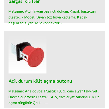
parçalı kilitler
Malzeme: Alüminyum basınçlı döküm. Kapak başlıkları
plastik. - Model: Siyah toz boya kaplama. Kapak
başlıkları siyah. M12 konnektör -...
Acil durum kilit açma butonu
Malzeme: Ana gövde: Plastik PA 6, cam elyaf takviyeli.
Basma düğmesi: Plastik PA 6, cam elyaf takviyeli. Kilit
açma sürgüsü: Çelik. -...