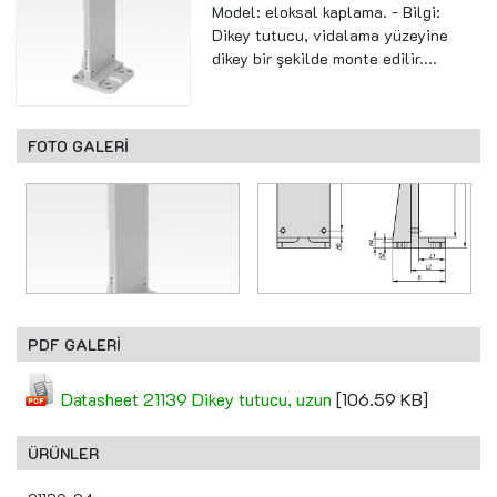
Model: eloksal kaplama. - Bilgi:
Dikey tutucu, vidalama yüzeyine
dikey bir şekilde monte edilir....
FOTO GALERİ
PDF GALERİ
Datasheet 21139 Dikey tutucu, uzun
[106.59 KB]
ÜRÜNLER