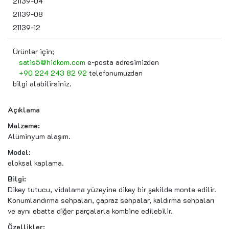
21139-04
21139-08
21139-12
Ürünler için;
satis5@hidkom.com
e-posta adresimizden
+90 224 243 82 92
telefonumuzdan
bilgi alabilirsiniz.
Açıklama
Malzeme:
Alüminyum alaşım.
Model:
eloksal kaplama.
Bilgi:
Dikey tutucu, vidalama yüzeyine dikey bir şekilde monte edilir.
Konumlandırma sehpaları, çapraz sehpalar, kaldırma sehpaları
ve aynı ebatta diğer parçalarla kombine edilebilir.
Özellikler: