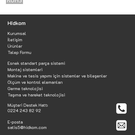
Hidkom
Kurumsal
İletişim
Ürünler
Talep Formu
Esnek standart parça sistemi
Montaj sistemleri
Makine ve tesis yapımı için sistemler ve bileşenler
Ölçüm ve kontrol elemanları
Germe teknolojisi
Taşıma ve hareket teknolojisi
Müşteri Destek Hattı
0224 243 82 92
E-posta
satis5@hidkom.com