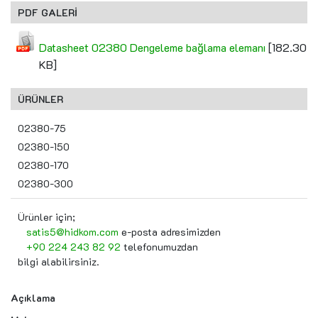
PDF GALERİ
Datasheet 02380 Dengeleme bağlama elemanı
[182.30
KB]
ÜRÜNLER
02380-75
02380-150
02380-170
02380-300
Ürünler için;
satis5@hidkom.com
e-posta adresimizden
+90 224 243 82 92
telefonumuzdan
bilgi alabilirsiniz.
Açıklama