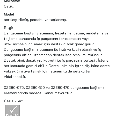
Malzeme:
Çelik.
Model:
sertleştirilmiş, perdahlı ve taşlanmış.
Bilgi:
Dengeleme bağlama elemanı, frezeleme, delme, rendeleme ve
taşlama esnasında iş parçasının takırdamasını veya
uzaklaşmasını önlemek için destek olarak görev görür.
Dengeleme bağlama elemanı ile hızlı ve kesin olarak ve iş
parçasının altına uzanmadan destek sağlamak mümkündür.
Destek pimi, düşük yay kuvveti ile iş parçasına yerleşir. İstenen
her konumda gerdirilebilir. Destek piminin içten dişlisine destek
yüksekiğini uyarlamak için istenen türde setskurlar
vidalanabilir.
02380-075, 02380-150 ve 02380-170 dengeleme bağlama
elemanlarında sadece 1 kanal mevcuttur.
Özellikler: