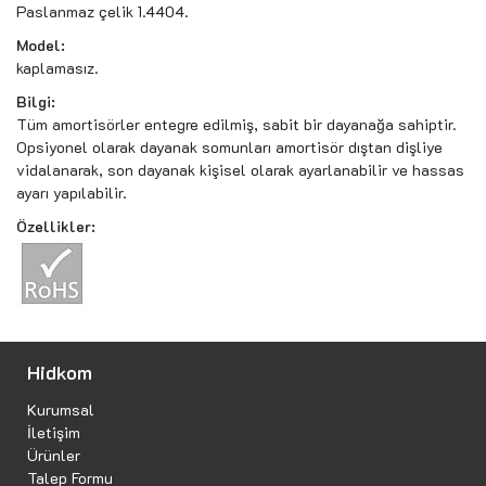
Paslanmaz çelik 1.4404.
Model:
kaplamasız.
Bilgi:
Tüm amortisörler entegre edilmiş, sabit bir dayanağa sahiptir.
Opsiyonel olarak dayanak somunları amortisör dıştan dişliye
vidalanarak, son dayanak kişisel olarak ayarlanabilir ve hassas
ayarı yapılabilir.
Özellikler:
Hidkom
Kurumsal
İletişim
Ürünler
Talep Formu