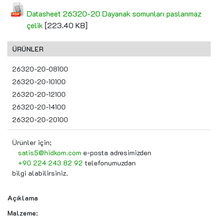
Datasheet 26320-20 Dayanak somunları paslanmaz
çelik
[223.40 KB]
ÜRÜNLER
26320-20-08100
26320-20-10100
26320-20-12100
26320-20-14100
26320-20-20100
Ürünler için;
satis5@hidkom.com
e-posta adresimizden
+90 224 243 82 92
telefonumuzdan
bilgi alabilirsiniz.
Açıklama
Malzeme: