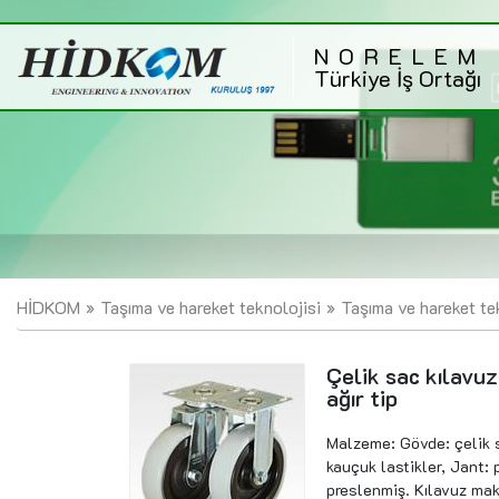
NORELEM
Türkiye İş Ortağı
HİDKOM
Taşıma ve hareket teknolojisi
Taşıma ve hareket te
Çelik sac kılavuz
ağır tip
Malzeme: Gövde: çelik s
kauçuk lastikler, Jant:
preslenmiş. Kılavuz maka