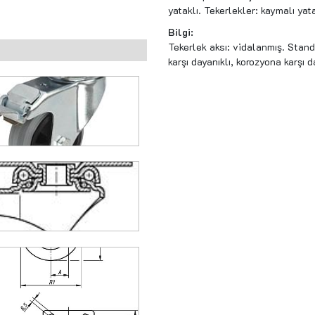
yataklı. Tekerlekler: kaymalı yata
Bilgi:
Tekerlek aksı: vidalanmış. Stan
karşı dayanıklı, korozyona karşı d