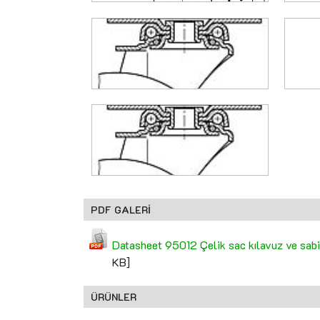
PDF GALERİ
Datasheet 95012 Çelik sac kılavuz ve sabit
KB]
ÜRÜNLER