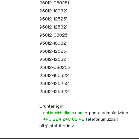
95012-080251
95012-100321
95012-125251
95012-125321
95012-08025
95012-10032
95012-12525
95012-12532
95012-080252
95012-100322
95012-125252
95012-125322
Ürünler için;
satis5@hidkom.com
e-posta adresimizden
+90 224 243 82 92
telefonumuzdan
bilgi alabilirsiniz.