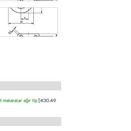
 makaralar ağır tip
[430.49