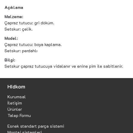
Açıklama
Malzeme:
Çapraz tutucu: gri döküm.
Setskur: çelik.
Model:
Çapraz tutucu: boya kaplama.
Setskur: perdahlı
Bilgi:
Setskur çapraz tutucuya vidalanır ve enine pim ile sabitlenir.
Hidkom
Kurumsal
İletişim
Ürünler
Talep Formu
Esnek standart parça sistemi
Montaj sistemleri