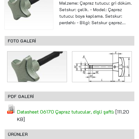
Malzeme: Çapraz tutucu: gri döküm.
Setskur: çelik. - Model: Çapraz
tutucu: boya kaplama. Setskur:
perdahlı - Bilgi: Setskur çapraz...
FOTO GALERİ
PDF GALERİ
Datasheet 06170 Çapraz tutucular, dişli şaftlı
[111.20
KB]
ÜRÜNLER