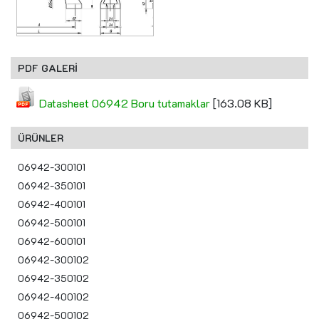
PDF GALERİ
Datasheet 06942 Boru tutamaklar
[163.08 KB]
ÜRÜNLER
06942-300101
06942-350101
06942-400101
06942-500101
06942-600101
06942-300102
06942-350102
06942-400102
06942-500102