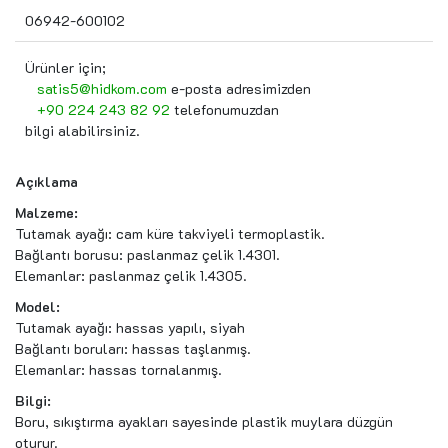
06942-600102
Ürünler için;
satis5@hidkom.com
e-posta adresimizden
+90 224 243 82 92
telefonumuzdan
bilgi alabilirsiniz.
Açıklama
Malzeme:
Tutamak ayağı: cam küre takviyeli termoplastik.
Bağlantı borusu: paslanmaz çelik 1.4301.
Elemanlar: paslanmaz çelik 1.4305.
Model:
Tutamak ayağı: hassas yapılı, siyah
Bağlantı boruları: hassas taşlanmış.
Elemanlar: hassas tornalanmış.
Bilgi:
Boru, sıkıştırma ayakları sayesinde plastik muylara düzgün
oturur.