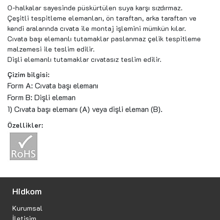
O-halkalar sayesinde püskürtülen suya karşı sızdırmaz.
Çeşitli tespitleme elemanları, ön taraftan, arka taraftan ve
kendi aralarında cıvata ile montaj işlemini mümkün kılar.
Cıvata başı elemanlı tutamaklar paslanmaz çelik tespitleme
malzemesi ile teslim edilir.
Dişli elemanlı tutamaklar cıvatasız teslim edilir.
Çizim bilgisi:
Form A: Cıvata başı elemanı
Form B: Dişli eleman
1) Cıvata başı elemanı (A) veya dişli eleman (B).
Özellikler:
Hidkom
Kurumsal
İletişim