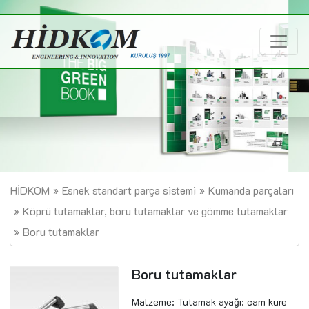
HİDKOM
Esnek standart parça sistemi
Kumanda parçaları
Köprü tutamaklar, boru tutamaklar ve gömme tutamaklar
Boru tutamaklar
Boru tutamaklar
Malzeme: Tutamak ayağı: cam küre