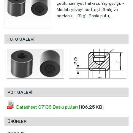
çelik; Emniyet halkası: Yay çeliği. -
Model: yüzeyi sertleştirilmiş ve
perdahlı. - Bilgi: Baskı pulu,...
FOTO GALERİ
PDF GALERİ
Datasheet 07138 Baskı pulları
[106.25 KB]
ÜRÜNLER