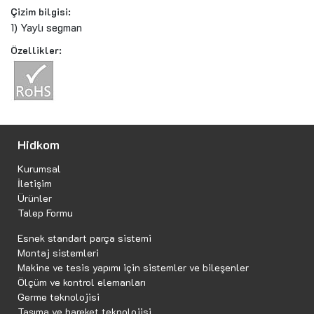
Çizim bilgisi:
1) Yaylı segman
Özellikler:
Hidkom
Kurumsal
İletişim
Ürünler
Talep Formu
Esnek standart parça sistemi
Montaj sistemleri
Makine ve tesis yapımı için sistemler ve bileşenler
Ölçüm ve kontrol elemanları
Germe teknolojisi
Taşıma ve hareket teknolojisi