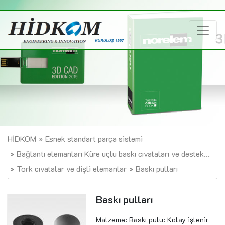
HİDKOM
Esnek standart parça sistemi
Bağlantı elemanları Küre uçlu baskı cıvataları ve destek...
Tork cıvatalar ve dişli elemanlar
Baskı pulları
Baskı pulları
Malzeme: Baskı pulu: Kolay işlenir