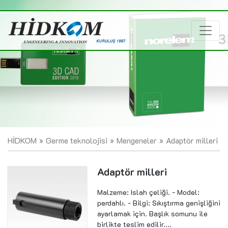
HİDKOM
Germe teknolojisi
Mengeneler
Adaptör milleri
Adaptör milleri
Malzeme: Islah çeliği. - Model:
perdahlı. - Bilgi: Sıkıştırma genişliğini
ayarlamak için. Başlık somunu ile
birlikte teslim edilir....