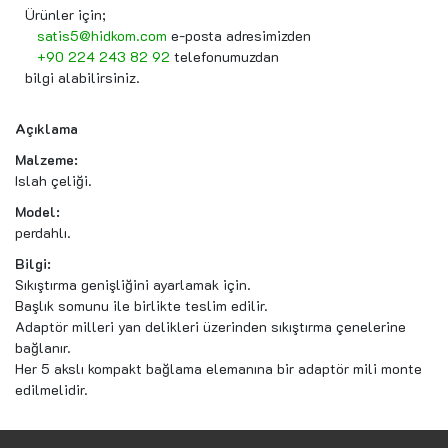
Ürünler için;
satis5@hidkom.com
e-posta adresimizden
+90 224 243 82 92
telefonumuzdan
bilgi alabilirsiniz.
Açıklama
Malzeme:
Islah çeliği.
Model:
perdahlı.
Bilgi:
Sıkıştırma genişliğini ayarlamak için.
Başlık somunu ile birlikte teslim edilir.
Adaptör milleri yan delikleri üzerinden sıkıştırma çenelerine
bağlanır.
Her 5 akslı kompakt bağlama elemanına bir adaptör mili monte
edilmelidir.