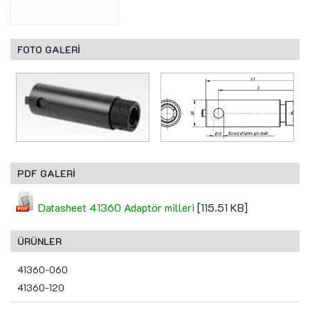
FOTO GALERİ
PDF GALERİ
Datasheet 41360 Adaptör milleri
[115.51 KB]
ÜRÜNLER
41360-060
41360-120