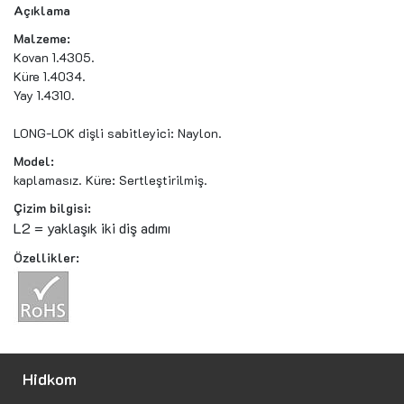
Açıklama
Malzeme:
Kovan 1.4305.
Küre 1.4034.
Yay 1.4310.
LONG-LOK dişli sabitleyici: Naylon.
Model:
kaplamasız. Küre: Sertleştirilmiş.
Çizim bilgisi:
L2 = yaklaşık iki diş adımı
Özellikler:
Hidkom