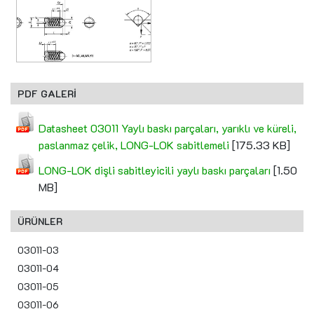
PDF GALERİ
Datasheet 03011 Yaylı baskı parçaları, yarıklı ve küreli,
paslanmaz çelik, LONG-LOK sabitlemeli
[175.33 KB]
LONG-LOK dişli sabitleyicili yaylı baskı parçaları
[1.50
MB]
ÜRÜNLER
03011-03
03011-04
03011-05
03011-06