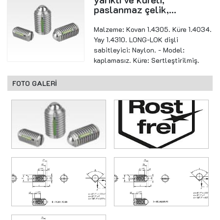
paslanmaz çelik,...
Malzeme: Kovan 1.4305. Küre 1.4034.
Yay 1.4310. LONG-LOK dişli
sabitleyici: Naylon. - Model:
kaplamasız. Küre: Sertleştirilmiş.
FOTO GALERİ