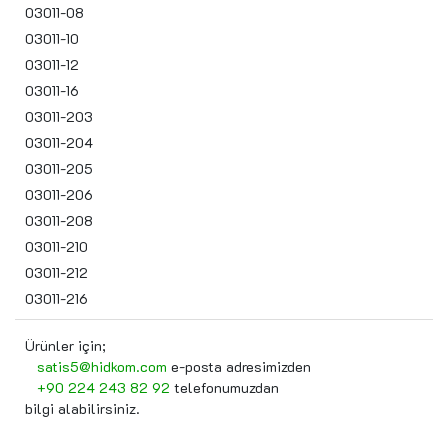
03011-08
03011-10
03011-12
03011-16
03011-203
03011-204
03011-205
03011-206
03011-208
03011-210
03011-212
03011-216
Ürünler için;
satis5@hidkom.com
e-posta adresimizden
+90 224 243 82 92
telefonumuzdan
bilgi alabilirsiniz.