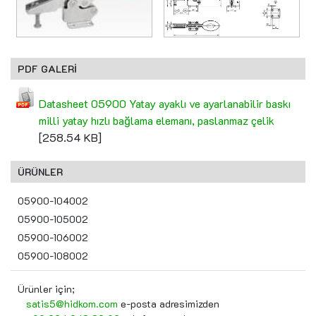
PDF GALERİ
Datasheet 05900 Yatay ayaklı ve ayarlanabilir baskı
milli yatay hızlı bağlama elemanı, paslanmaz çelik
[258.54 KB]
ÜRÜNLER
05900-104002
05900-105002
05900-106002
05900-108002
Ürünler için;
satis5@hidkom.com
e-posta adresimizden