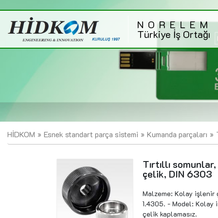
NORELEM
Türkiye İş Ortağı
HİDKOM
Esnek standart parça sistemi
Kumanda parçaları
Tırtıllı somunlar
çelik, DIN 6303
Malzeme: Kolay işlenir 
1.4305. - Model: Kolay 
çelik kaplamasız.