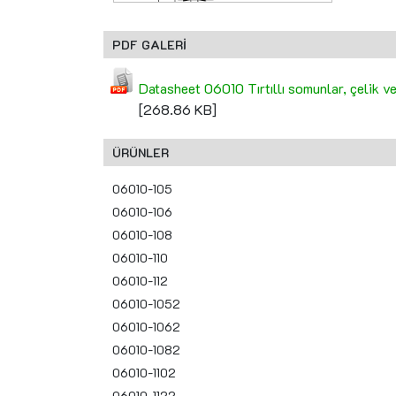
PDF GALERİ
Datasheet 06010 Tırtıllı somunlar, çelik 
[268.86 KB]
ÜRÜNLER
06010-105
06010-106
06010-108
06010-110
06010-112
06010-1052
06010-1062
06010-1082
06010-1102
06010-1122