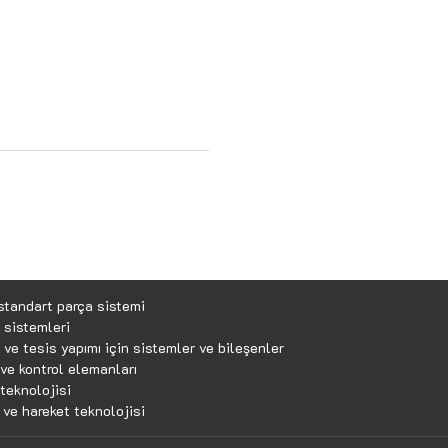
standart parça sistemi
 sistemleri
ve tesis yapımı için sistemler ve bileşenler
ve kontrol elemanları
teknolojisi
 ve hareket teknolojisi