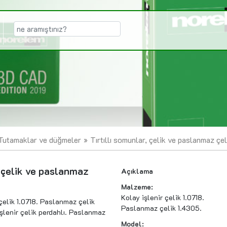
Tutamaklar ve düğmeler
Tırtıllı somunlar, çelik ve paslanmaz ç
, çelik ve paslanmaz
Açıklama
Malzeme:
Kolay işlenir çelik 1.0718.
çelik 1.0718. Paslanmaz çelik
Paslanmaz çelik 1.4305.
işlenir çelik perdahlı. Paslanmaz
Model: