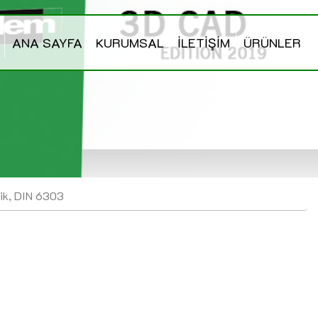
ANA SAYFA
KURUMSAL
İLETİŞİM
ÜRÜNLER
elik, DIN 6303