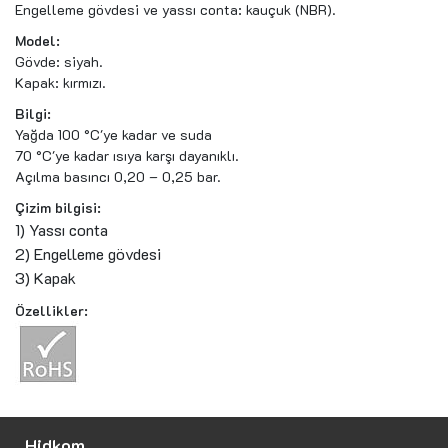
Engelleme gövdesi ve yassı conta: kauçuk (NBR).
Model:
Gövde: siyah.
Kapak: kırmızı.
Bilgi:
Yağda 100 °C'ye kadar ve suda
70 °C'ye kadar ısıya karşı dayanıklı.
Açılma basıncı 0,20 – 0,25 bar.
Çizim bilgisi:
1) Yassı conta
2) Engelleme gövdesi
3) Kapak
Özellikler:
Hidkom