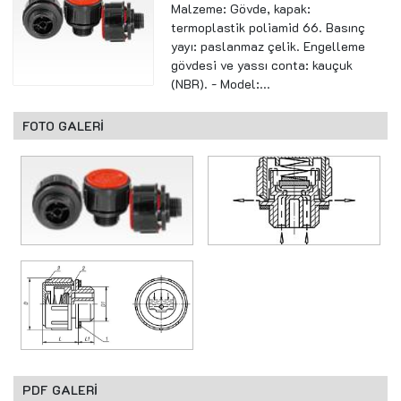
Malzeme: Gövde, kapak:
termoplastik poliamid 66. Basınç
yayı: paslanmaz çelik. Engelleme
gövdesi ve yassı conta: kauçuk
(NBR). - Model:...
FOTO GALERİ
PDF GALERİ