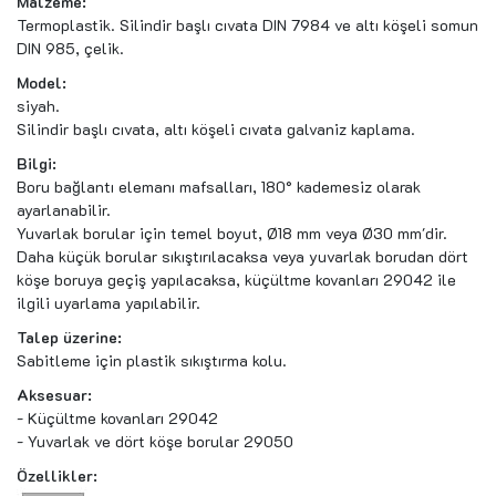
Malzeme:
Termoplastik. Silindir başlı cıvata DIN 7984 ve altı köşeli somun
DIN 985, çelik.
Model:
siyah.
Silindir başlı cıvata, altı köşeli cıvata galvaniz kaplama.
Bilgi:
Boru bağlantı elemanı mafsalları, 180° kademesiz olarak
ayarlanabilir.
Yuvarlak borular için temel boyut, Ø18 mm veya Ø30 mm'dir.
Daha küçük borular sıkıştırılacaksa veya yuvarlak borudan dört
köşe boruya geçiş yapılacaksa, küçültme kovanları 29042 ile
ilgili uyarlama yapılabilir.
Talep üzerine:
Sabitleme için plastik sıkıştırma kolu.
Aksesuar:
- Küçültme kovanları 29042
- Yuvarlak ve dört köşe borular 29050
Özellikler: