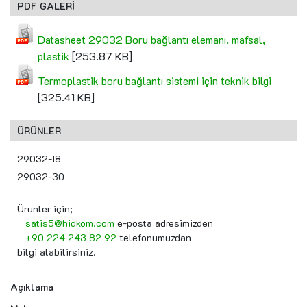
PDF GALERİ
Datasheet 29032 Boru bağlantı elemanı, mafsal,
plastik
[253.87 KB]
Termoplastik boru bağlantı sistemi için teknik bilgi
[325.41 KB]
ÜRÜNLER
29032-18
29032-30
Ürünler için;
satis5@hidkom.com
e-posta adresimizden
+90 224 243 82 92
telefonumuzdan
bilgi alabilirsiniz.
Açıklama