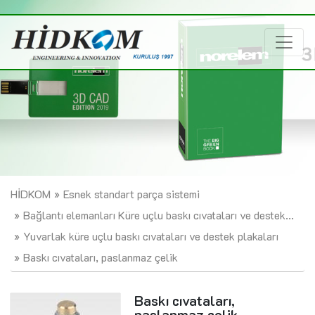
HİDKOM
Esnek standart parça sistemi
Bağlantı elemanları Küre uçlu baskı cıvataları ve destek...
Yuvarlak küre uçlu baskı cıvataları ve destek plakaları
Baskı cıvataları, paslanmaz çelik
Baskı cıvataları,
paslanmaz çelik