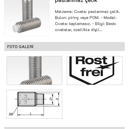
Malzeme: Cıvata: paslanmaz çelik.
Bulon: pirinç veya POM. - Model:
Cıvata: kaplamasız. - Bilgi: Baskı
cıvatalar, özellikle dişli...
FOTO GALERİ