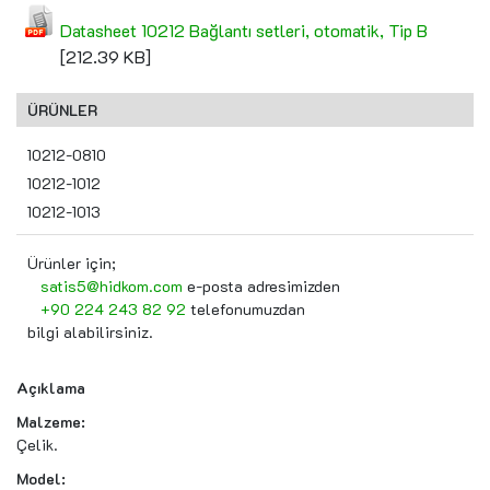
Datasheet 10212 Bağlantı setleri, otomatik, Tip B
[212.39 KB]
ÜRÜNLER
10212-0810
10212-1012
10212-1013
Ürünler için;
satis5@hidkom.com
e-posta adresimizden
+90 224 243 82 92
telefonumuzdan
bilgi alabilirsiniz.
Açıklama
Malzeme:
Çelik.
Model: