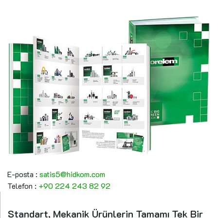
E-posta :
satis5@hidkom.com
Telefon :
+90 224 243 82 92
Standart, Mekanik Ürünlerin Tamamı Tek Bir