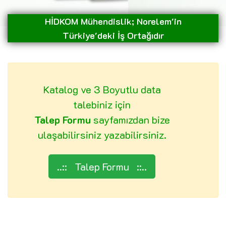
HİDKOM Mühendislik; Norelem'in
Türkiye'deki İş Ortağıdır
Katalog ve 3 Boyutlu data
talebiniz için
Talep Formu
sayfamızdan bize
ulaşabilirsiniz yazabilirsiniz.
..:: Talep Formu ::..